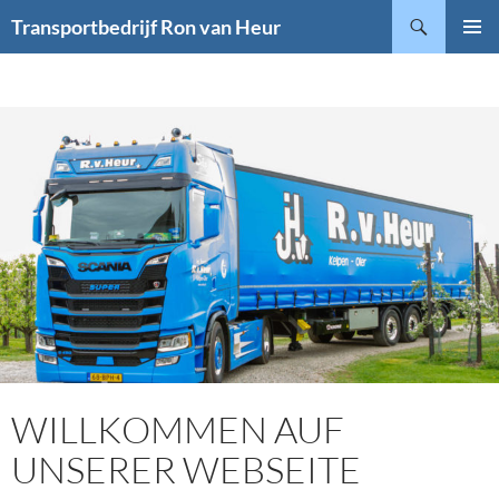
Zum
Suchen
Transportbedrijf Ron van Heur
Inhalt
PRIMÄR
springen
MENÜ
WILLKOMMEN AUF
UNSERER WEBSEITE