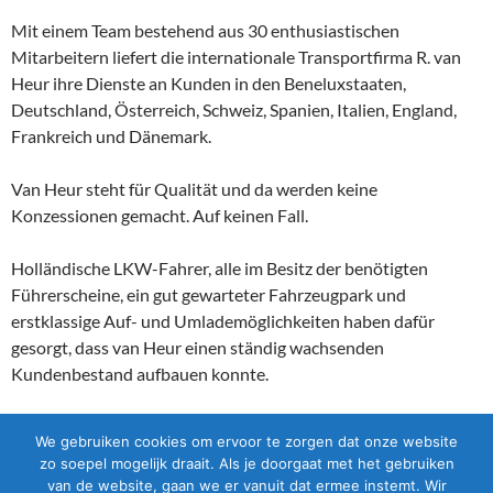
Mit einem Team bestehend aus 30 enthusiastischen
Mitarbeitern liefert die internationale Transportfirma R. van
Heur ihre Dienste an Kunden in den Beneluxstaaten,
Deutschland, Österreich, Schweiz, Spanien, Italien, England,
Frankreich und Dänemark.
Van Heur steht für Qualität und da werden keine
Konzessionen gemacht. Auf keinen Fall.
Holländische LKW-Fahrer, alle im Besitz der benötigten
Führerscheine, ein gut gewarteter Fahrzeugpark und
erstklassige Auf- und Umlademöglichkeiten haben dafür
gesorgt, dass van Heur einen ständig wachsenden
Kundenbestand aufbauen konnte.
We gebruiken cookies om ervoor te zorgen dat onze website
zo soepel mogelijk draait. Als je doorgaat met het gebruiken
van de website, gaan we er vanuit dat ermee instemt. Wir